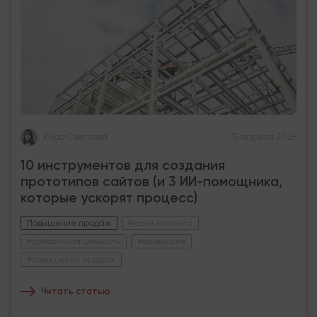
Кира Светлова
15 апреля 2026
10 инструментов для создания
прототипов сайтов (и 3 ИИ-помощника,
которые ускорят процесс)
Повышение продаж
#идеи контента
#добавочная ценность
#конверсия
#повышение продаж
Читать статью