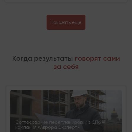
Показать еще
Когда результаты
говорят сами
за себя
Согласование перепланировки в СПб –
компания «Аврора Эксперт»