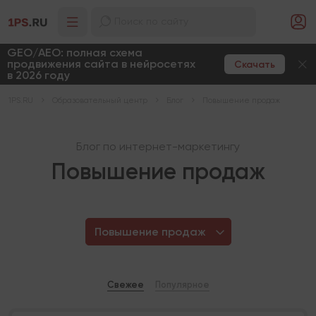
GEO/AEO: полная схема
продвижения сайта в нейросетях
Скачать
в 2026 году
1PS.RU
Образовательный центр
Блог
Повышение продаж
Блог по интернет-маркетингу
Повышение продаж
Повышение продаж
Свежее
Популярное