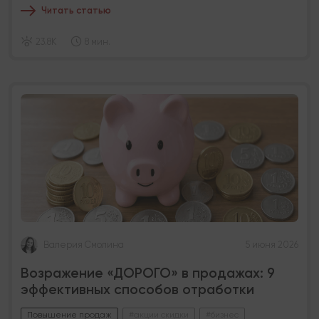
Читать статью
23.8K
8 мин.
Валерия Смолина
5 июня 2026
Возражение «ДОРОГО» в продажах: 9
эффективных способов отработки
Повышение продаж
#акции скидки
#бизнес