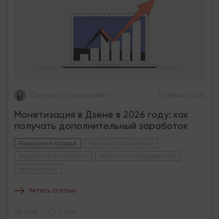
Светлана Мухомедзянова
11 февраля 2026
Монетизация в Дзене в 2026 году: как
получать дополнительный заработок
Повышение продаж
#методы продвижения
#заработок в интернете
#контентное продвижение
#копирайтинг
Читать статью
21.8K
17 мин.