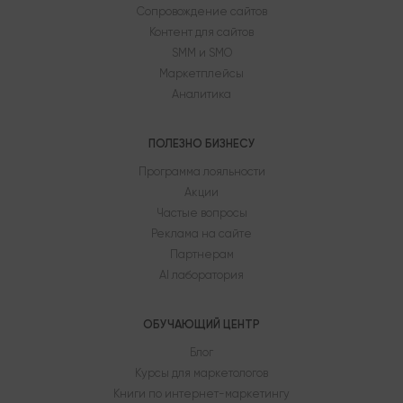
Сопровождение сайтов
Контент для сайтов
SMM и SMO
Маркетплейсы
Аналитика
ПОЛЕЗНО БИЗНЕСУ
Программа лояльности
Акции
Частые вопросы
Реклама на сайте
Партнерам
AI лаборатория
ОБУЧАЮЩИЙ ЦЕНТР
Блог
Курсы для маркетологов
Книги по интернет-маркетингу