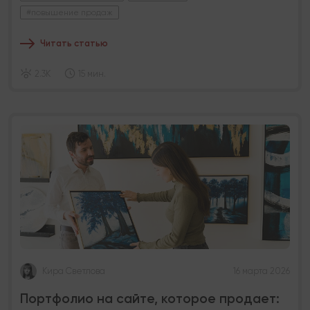
#повышение продаж
Читать статью
2.3K
15 мин.
Кира Светлова
16 марта 2026
Портфолио на сайте, которое продает: