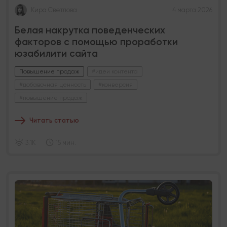
Кира Светлова
4 марта 2026
Белая накрутка поведенческих
факторов с помощью проработки
юзабилити сайта
Повышение продаж
#идеи контента
#добавочная ценность
#конверсия
#повышение продаж
Читать статью
3.1K
15 мин.