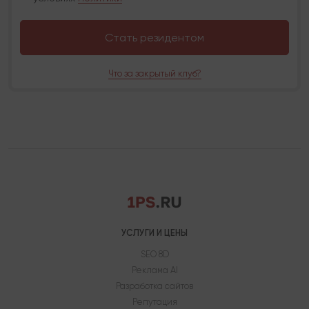
Стать резидентом
Что за закрытый клуб?
УСЛУГИ И ЦЕНЫ
SEO 8D
Реклама AI
Разработка сайтов
Репутация