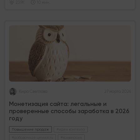
23.9K
10 мин.
Кира Светлова
27 марта 2026
Монетизация сайта: легальные и
проверенные способы заработка в 2026
году
Повышение продаж
#идеи контента
#добавочная ценность
#конверсия