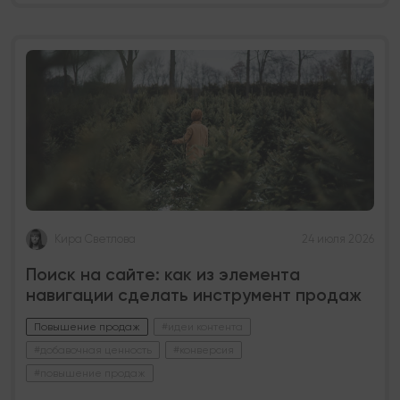
Кира Светлова
24 июля 2026
Поиск на сайте: как из элемента
навигации сделать инструмент продаж
Повышение продаж
#идеи контента
#добавочная ценность
#конверсия
#повышение продаж