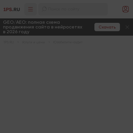
GEO/AEO: полная схема
продвижения сайта в нейросетях
Скачать
в 2026 году
1PS.RU
Услуги и цены
Юзабилити-аудит