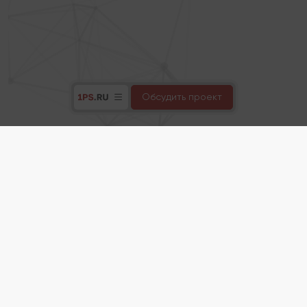
Обсудить проект
Статейный маркетинг –
один