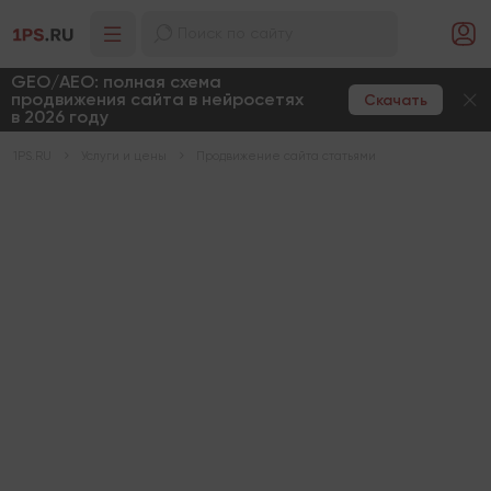
GEO/AEO: полная схема
продвижения сайта в нейросетях
Скачать
в 2026 году
1PS.RU
Услуги и цены
Продвижение сайта статьями