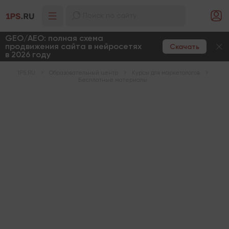
GEO/AEO: полная схема
продвижения сайта в нейросетях
Скачать
в 2026 году
1PS.RU
Образовательный центр
Курсы для маркетологов
Бесплатные материалы