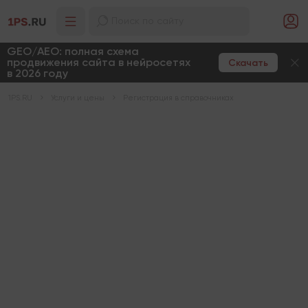
GEO/AEO: полная схема
продвижения сайта в нейросетях
Скачать
в 2026 году
1PS.RU
Услуги и цены
Регистрация в справочниках