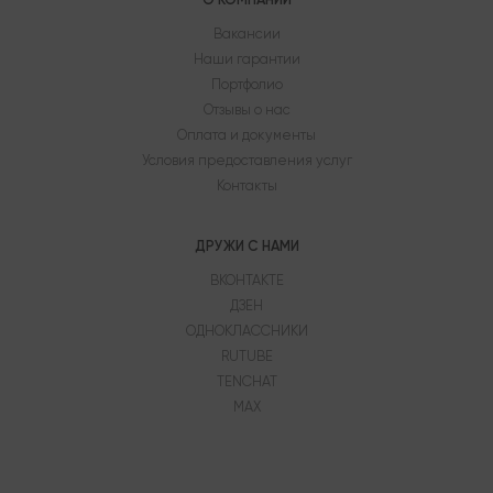
Вакансии
Наши гарантии
Портфолио
Отзывы о нас
Оплата и документы
Условия предоставления услуг
Контакты
ДРУЖИ С НАМИ
ВКОНТАКТЕ
ДЗЕН
ОДНОКЛАССНИКИ
RUTUBE
TENCHAT
MAX