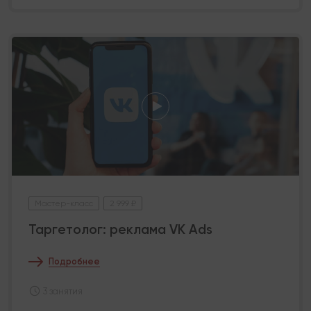
Мастер-класс
2 999 ₽
Таргетолог: реклама VK Ads
Подробнее
3 занятия