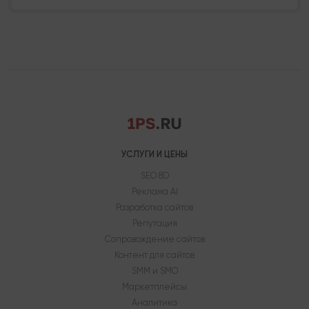
УСЛУГИ И ЦЕНЫ
SEO 8D
Реклама AI
Разработка сайтов
Репутация
Сопровождение сайтов
Контент для сайтов
SMM и SMO
Маркетплейсы
Аналитика