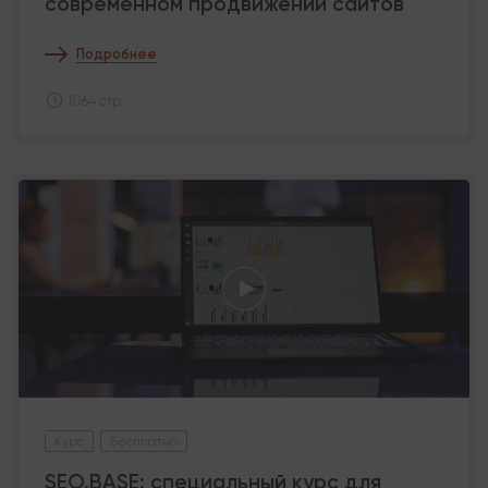
современном продвижении сайтов
Подробнее
1064 стр.
Курс
Бесплатно
SEO.BASE: специальный курс для