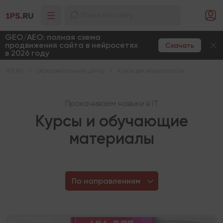
GEO/AEO: полная схема
продвижения сайта в нейросетях
Скачать
в 2026 году
1PS.RU
Образовательный центр
Курсы для маркетологов
Прокачиваем навыки в IT
Курсы и обучающие
материалы
По направлениям