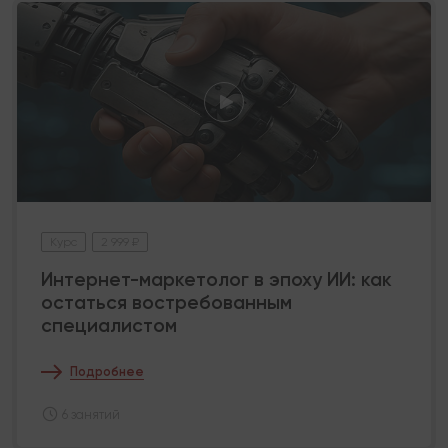
Курс
2 999 ₽
Интернет-маркетолог в эпоху ИИ: как
остаться востребованным
специалистом
Подробнее
6 занятий