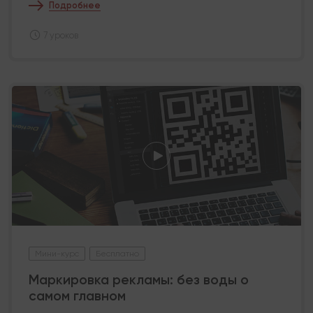
Подробнее
7 уроков
Мини-курс
Бесплатно
Маркировка рекламы: без воды о
самом главном