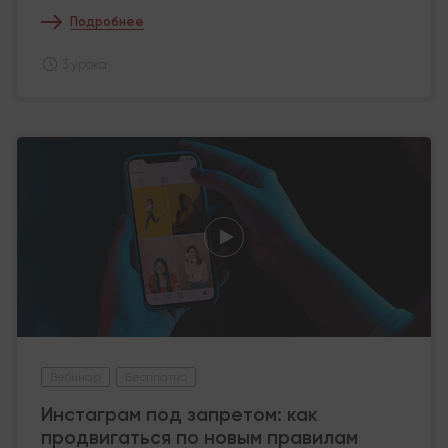
Подробнее
3 урока
Вебинар
Бесплатно
Инстаграм под запретом: как
продвигаться по новым правилам