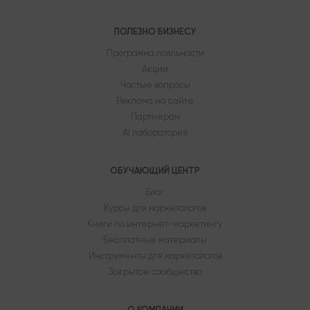
ПОЛЕЗНО БИЗНЕСУ
Программа лояльности
Акции
Частые вопросы
Реклама на сайте
Партнерам
AI лаборатория
ОБУЧАЮЩИЙ ЦЕНТР
Блог
Курсы для маркетологов
Книги по интернет-маркетингу
Бесплатные материалы
Инструменты для маркетологов
Закрытое сообщество
О КОМПАНИИ