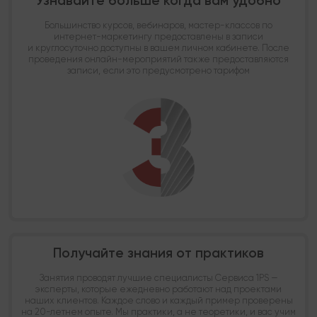
Узнавайте больше когда вам удобно
Большинство курсов, вебинаров, мастер-классов по
интернет-маркетингу предоставлены в записи
и круглосуточно доступны в вашем личном кабинете. После
проведения онлайн-мероприятий также предоставляются
записи, если это предусмотрено тарифом
Получайте знания от практиков
Занятия проводят лучшие специалисты Сервиса 1PS —
эксперты, которые ежедневно работают над проектами
наших клиентов. Каждое слово и каждый пример проверены
на 20-летнем опыте. Мы практики, а не теоретики, и вас учим